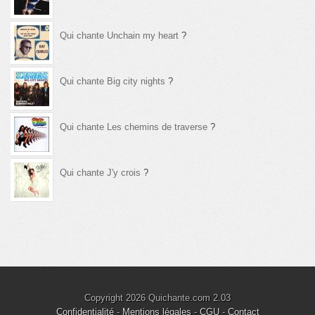
Qui chante Unchain my heart
?
Qui chante Big city nights
?
Qui chante Les chemins de traverse
?
Qui chante J'y crois
?
Copyright 2026 Quichante.com 2.03
Confidentialité
-
Mentions légales
-
CGU
-
Contact