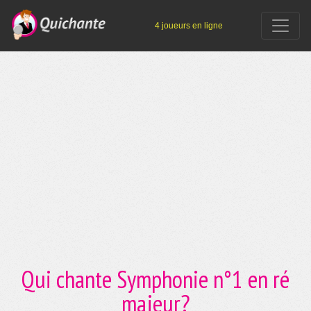
4 joueurs en ligne
Qui chante Symphonie n°1 en ré
majeur?