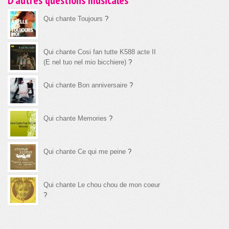
D'autres questions musicales
Qui chante Toujours
?
Qui chante Cosi fan tutte K588 acte II
(E nel tuo nel mio bicchiere)
?
Qui chante Bon anniversaire
?
Qui chante Memories
?
Qui chante Ce qui me peine
?
Qui chante Le chou chou de mon coeur
?