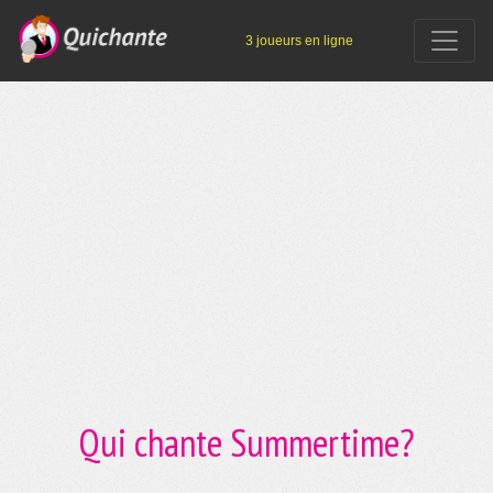
3 joueurs en ligne
Qui chante Summertime?