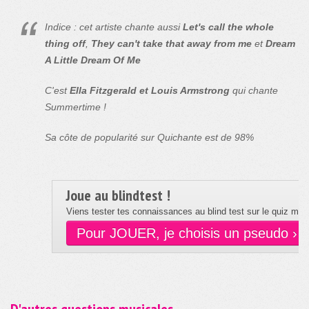
Indice : cet artiste chante aussi
Let's call the whole
thing off
,
They can't take that away from me
et
Dream
A Little Dream Of Me
C'est
Ella Fitzgerald et Louis Armstrong
qui chante
Summertime !
Sa côte de popularité sur Quichante est de 98%
Joue au blindtest !
Viens tester tes connaissances au blind test sur le quiz musi
Pour JOUER, je choisis un pseudo ›