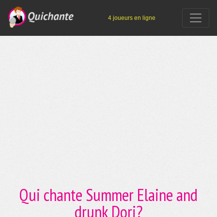
4 joueurs en ligne
Qui chante Summer Elaine and
drunk Dori?