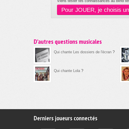
Viens tester tes connaissances au blind tes
Pour JOUER, je choisis u
D'autres questions musicales
Qui chante Les dossiers de l'écran
?
Qui chante Lola
?
Derniers joueurs connectés