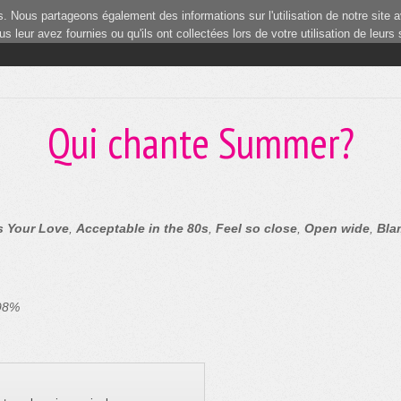
 Nous partageons également des informations sur l'utilisation de notre site a
 leur avez fournies ou qu'ils ont collectées lors de votre utilisation de leurs
Qui chante Summer?
s Your Love
,
Acceptable in the 80s
,
Feel so close
,
Open wide
,
Bla
 98%