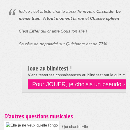
Indice : cet artiste chante aussi
Te revoir
,
Cascade
,
Le
même train
,
A tout moment la rue
et
Chasse spleen
C'est
Eiffel
qui chante Sous ton aile !
Sa côte de popularité sur Quichante est de 77%
Joue au blindtest !
Viens tester tes connaissances au blind test sur le quiz musi
Pour JOUER, je choisis un pseudo ›
D'autres questions musicales
Qui chante Elle