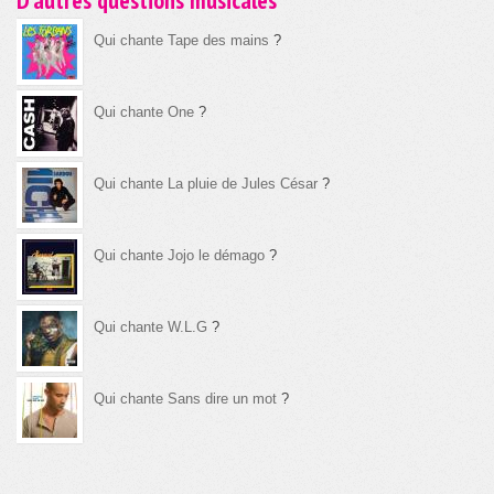
D'autres questions musicales
Qui chante Tape des mains
?
Qui chante One
?
Qui chante La pluie de Jules César
?
Qui chante Jojo le démago
?
Qui chante W.L.G
?
Qui chante Sans dire un mot
?