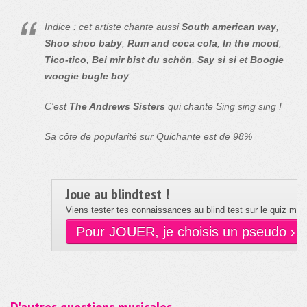
Indice : cet artiste chante aussi
South american way
,
Shoo shoo baby
,
Rum and coca cola
,
In the mood
,
Tico-tico
,
Bei mir bist du schön
,
Say si si
et
Boogie
woogie bugle boy
C'est
The Andrews Sisters
qui chante Sing sing sing !
Sa côte de popularité sur Quichante est de 98%
Joue au blindtest !
Viens tester tes connaissances au blind test sur le quiz musi
Pour JOUER, je choisis un pseudo ›