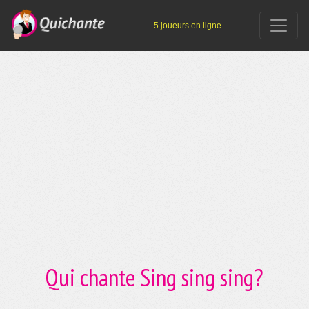
5 joueurs en ligne
Qui chante Sing sing sing?