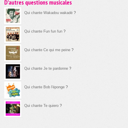
D'autres questions musicales
Qui chante Wakadou wakadé
?
Qui chante Fun fun fun
?
Qui chante Ce qui me peine
?
Qui chante Je te pardonne
?
Qui chante Bob l'éponge
?
Qui chante Te quiero
?