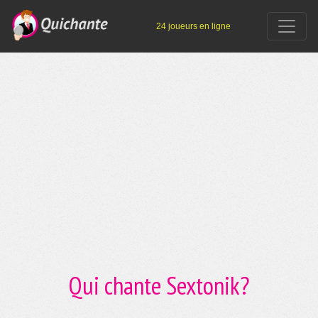
24 joueurs en ligne
Qui chante Sextonik?