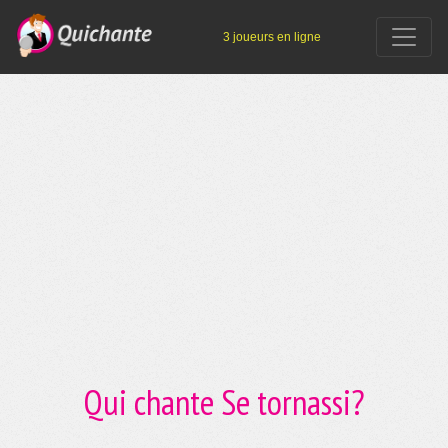
3 joueurs en ligne
Qui chante Se tornassi?