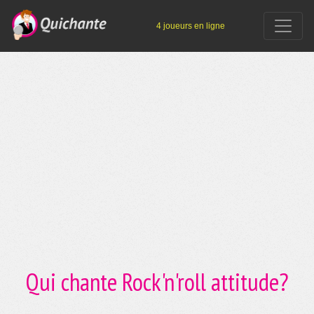
4 joueurs en ligne
Qui chante Rock'n'roll attitude?