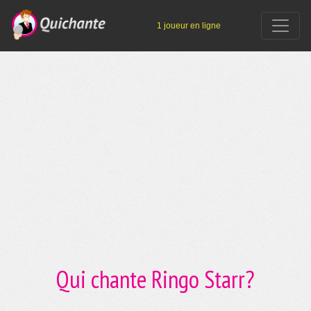
1 joueur en ligne
Qui chante Ringo Starr?