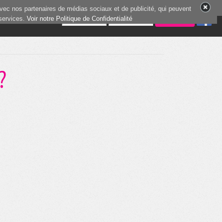
vec nos partenaires de médias sociaux et de publicité, qui peuvent
 services.
4 joueurs en ligne
Voir notre Politique de Confidentialité
?