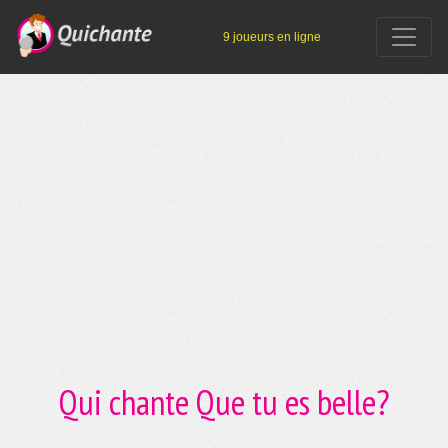
9 joueurs en ligne
Qui chante Que tu es belle?