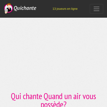
13 joueurs en ligne
Qui chante Quand un air vous
possède?