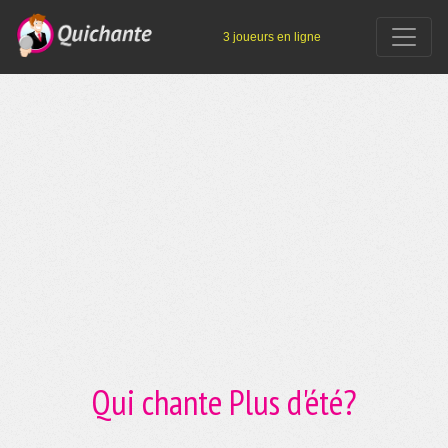
3 joueurs en ligne
Qui chante Plus d'été?