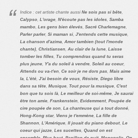
Indice : cet artiste chante aussi
Ne sois pas si bête
,
Calypso
,
L'orage
,
N'écoute pas les idoles
,
Samba
mambo
,
Les gens bien élevés
,
Sacré Charlemagne
,
Parler parler
,
Si maman si
,
J'entends cette musique
,
La chanson d'azima
,
Amor tambien (tout l'monde
chante)
,
Christiansen
,
Au clair de la lune
,
Laisse
tomber les filles
,
Tu comprendras quand tu seras
plus jeune
,
Y'a du soleil à vendre
,
Soleil au coeur
,
Attends ou va-t'en
,
Ce soir je ne dors pas
,
Mais aime
la
,
L'été
,
J'ai besoin de vous
,
Résiste
,
Diego libre
dans sa tête
,
Musique
,
Tout pour la musique
,
C'est
bon que tu sois là
,
Le meilleur de soi-même
,
Je saurai
être ton amie
,
Frankenstein
,
Evidemment
,
Poupée de
cire poupée de son
,
La chanteuse qui a tout donné
,
Hong-Kong star
,
Viens je t'emmène
,
La fille de
Shannon
,
L'Amérique
,
Il jouait du piano debout
,
Le
coeur qui jazze
,
Les sucettes
,
Quand on est
ensemble
,
Plus haut
,
Papillon de nuit
,
Monopolis
,
On