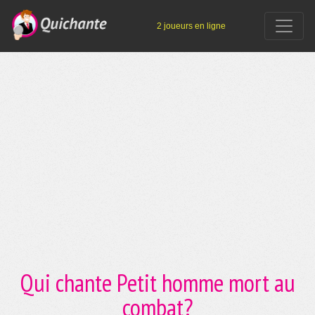
2 joueurs en ligne
Qui chante Petit homme mort au
combat?