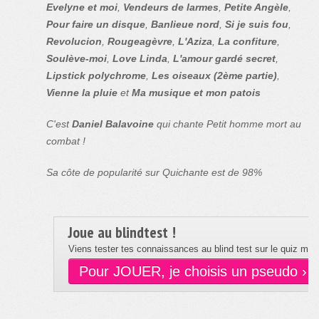
Evelyne et moi
,
Vendeurs de larmes
,
Petite Angèle
,
Pour faire un disque
,
Banlieue nord
,
Si je suis fou
,
Revolucion
,
Rougeagèvre
,
L'Aziza
,
La confiture
,
Soulève-moi
,
Love Linda
,
L'amour gardé secret
,
Lipstick polychrome
,
Les oiseaux (2ème partie)
,
Vienne la pluie
et
Ma musique et mon patois
C'est
Daniel Balavoine
qui chante Petit homme mort au
combat !
Sa côte de popularité sur Quichante est de 98%
Joue au blindtest !
Viens tester tes connaissances au blind test sur le quiz musi
Pour JOUER, je choisis un pseudo ›