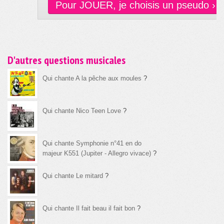
Pour JOUER, je choisis un pseudo ›
D'autres questions musicales
Qui chante A la pêche aux moules
?
Qui chante Nico Teen Love
?
Qui chante Symphonie n°41 en do
majeur K551 (Jupiter - Allegro vivace)
?
Qui chante Le mitard
?
Qui chante Il fait beau il fait bon
?