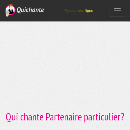
4 joueurs en ligne
Qui chante Partenaire particulier?