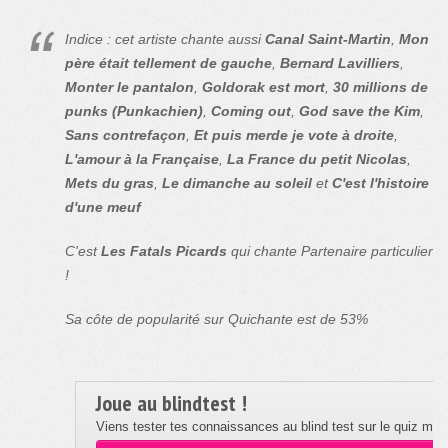
Indice : cet artiste chante aussi
Canal Saint-Martin
,
Mon
père était tellement de gauche
,
Bernard Lavilliers
,
Monter le pantalon
,
Goldorak est mort
,
30 millions de
punks (Punkachien)
,
Coming out
,
God save the Kim
,
Sans contrefaçon
,
Et puis merde je vote à droite
,
L'amour à la Française
,
La France du petit Nicolas
,
Mets du gras
,
Le dimanche au soleil
et
C'est l'histoire
d'une meuf
C'est
Les Fatals Picards
qui chante Partenaire particulier
!
Sa côte de popularité sur Quichante est de 53%
Joue au blindtest !
Viens tester tes connaissances au blind test sur le quiz musi