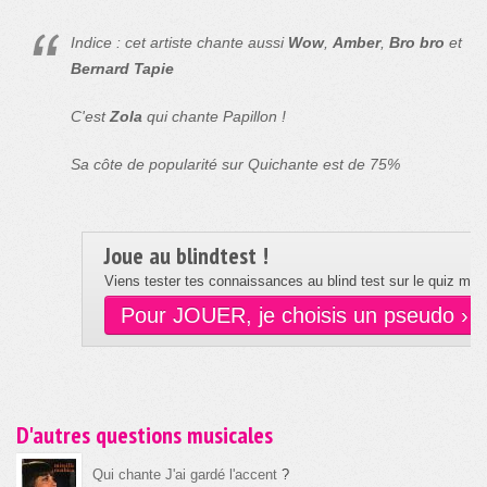
Indice : cet artiste chante aussi
Wow
,
Amber
,
Bro bro
et
Bernard Tapie
C'est
Zola
qui chante Papillon !
Sa côte de popularité sur Quichante est de 75%
Joue au blindtest !
Viens tester tes connaissances au blind test sur le quiz musi
Pour JOUER, je choisis un pseudo ›
D'autres questions musicales
Qui chante J'ai gardé l'accent
?