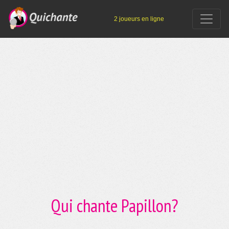
2 joueurs en ligne
Qui chante Papillon?