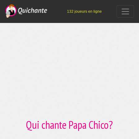
132 joueurs en ligne
Qui chante Papa Chico?