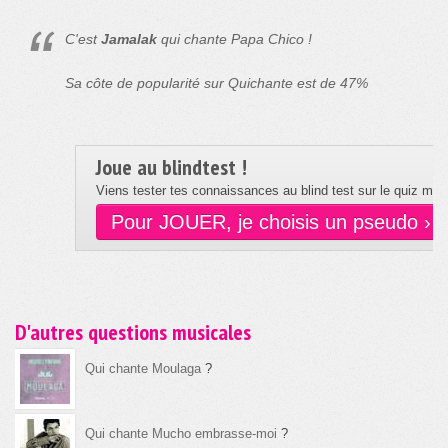
C'est
Jamalak
qui chante Papa Chico !
Sa côte de popularité sur Quichante est de 47%
Joue au blindtest !
Viens tester tes connaissances au blind test sur le quiz musi
Pour JOUER, je choisis un pseudo ›
D'autres questions musicales
Qui chante Moulaga
?
Qui chante Mucho embrasse-moi
?