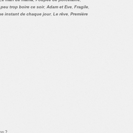
 peu trop boire ce soir
,
Adam et Eve
,
Fragile
,
e instant de chaque jour
,
Le rêve
,
Première
pop
?