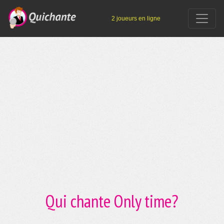
2 joueurs en ligne
Qui chante Only time?