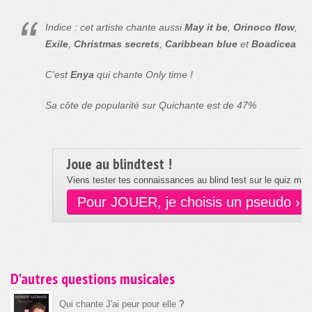
Indice : cet artiste chante aussi
May it be
,
Orinoco flow
,
Exile
,
Christmas secrets
,
Caribbean blue
et
Boadicea
C'est
Enya
qui chante Only time !
Sa côte de popularité sur Quichante est de 47%
Joue au blindtest !
Viens tester tes connaissances au blind test sur le quiz musi
Pour JOUER, je choisis un pseudo ›
D'autres questions musicales
Qui chante J'ai peur pour elle
?