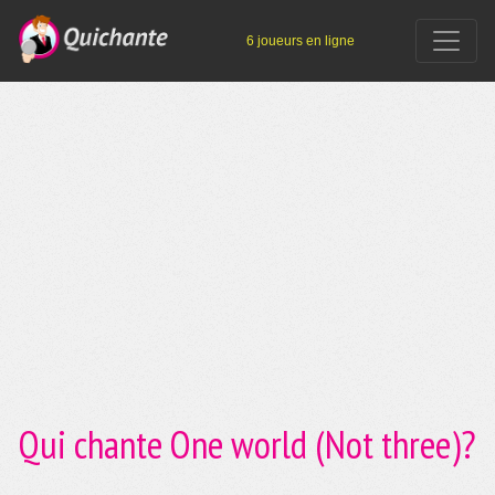
6 joueurs en ligne
Qui chante One world (Not three)?