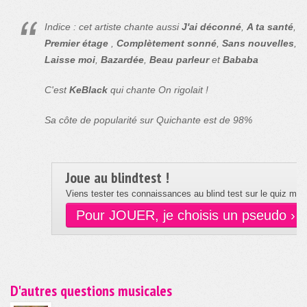
Indice : cet artiste chante aussi
J'ai déconné
,
A ta santé
,
Premier étage
,
Complètement sonné
,
Sans nouvelles
,
Laisse moi
,
Bazardée
,
Beau parleur
et
Bababa
C'est
KeBlack
qui chante On rigolait !
Sa côte de popularité sur Quichante est de 98%
Joue au blindtest !
Viens tester tes connaissances au blind test sur le quiz musi
Pour JOUER, je choisis un pseudo ›
D'autres questions musicales