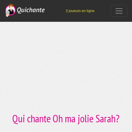
3 joueurs en ligne
Qui chante Oh ma jolie Sarah?