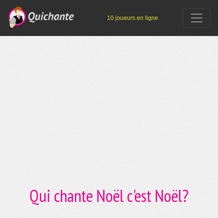
10 joueurs en ligne
Qui chante Noël c'est Noël?