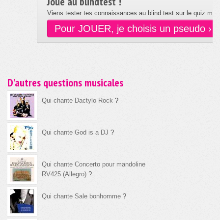
Joue au blindtest !
Viens tester tes connaissances au blind test sur le quiz musi
Pour JOUER, je choisis un pseudo ›
D'autres questions musicales
Qui chante Dactylo Rock
?
Qui chante God is a DJ
?
Qui chante Concerto pour mandoline
RV425 (Allegro)
?
Qui chante Sale bonhomme
?