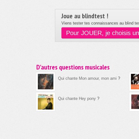
Joue au blindtest !
Viens tester tes connaissances au blind tes
Pour JOUER, je choisis u
D'autres questions musicales
Qui chante Mon amour, mon ami
?
Qui chante Hey pony
?