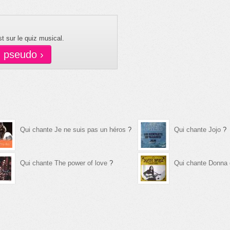
t sur le quiz musical.
n pseudo ›
Qui chante Je ne suis pas un héros
?
Qui chante Jojo
?
Qui chante The power of love
?
Qui chante Donna