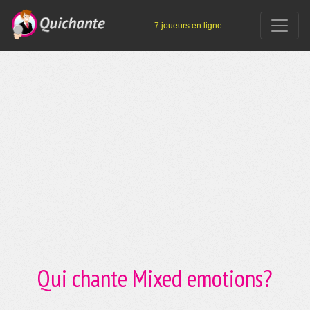
7 joueurs en ligne
Qui chante Mixed emotions?