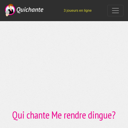
3 joueurs en ligne
Qui chante Me rendre dingue?