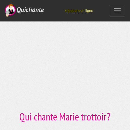
4 joueurs en ligne
Qui chante Marie trottoir?