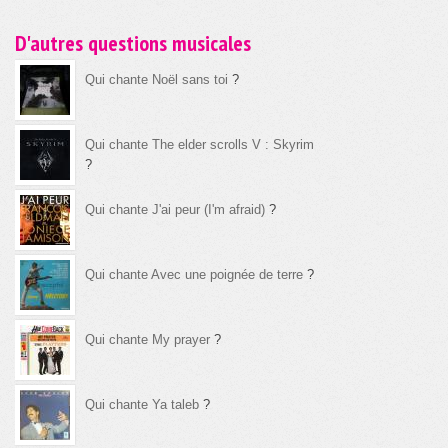
D'autres questions musicales
Qui chante Noël sans toi
?
Qui chante The elder scrolls V : Skyrim
?
Qui chante J'ai peur (I'm afraid)
?
Qui chante Avec une poignée de terre
?
Qui chante My prayer
?
Qui chante Ya taleb
?