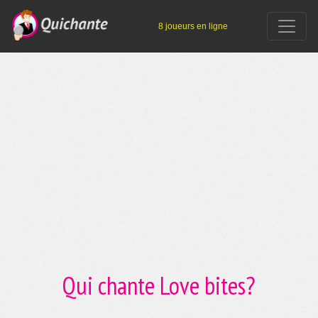
8 joueurs en ligne
Qui chante Love bites?