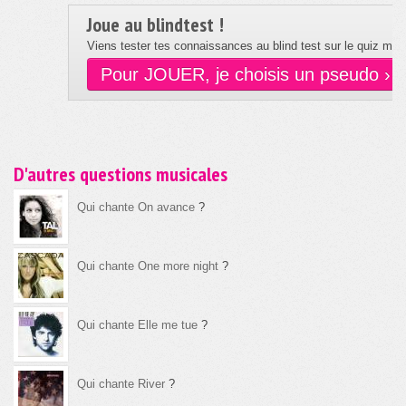
Joue au blindtest !
Viens tester tes connaissances au blind test sur le quiz musi
Pour JOUER, je choisis un pseudo ›
D'autres questions musicales
Qui chante On avance
?
Qui chante One more night
?
Qui chante Elle me tue
?
Qui chante River
?