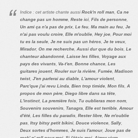
Indice : cet artiste chante aussi
Rock'n roll man
,
Ca ne
change pas un homme
,
Reste ici
,
Fils de personne
,
Un ami ça n'a pas de prix
,
Le feu
,
Ma main au feu
,
Je
n'ai pas voulu croire
,
Elle m'oublie
,
Hey joe
,
Pour moi
tu es la seule
,
Je ne suis pas un héros
,
Je te veux
,
Mirador
,
On me recherche
,
Aussi dur que du bois
,
Le
chanteur abandonné
,
Laisse les filles
,
Voyage aux
pays des vivants
,
Va-t'en
,
Bonne chance
,
Les
guitares jouent
,
Rouler sur la rivière
,
Fumée
,
Madison
twist
,
J'en parlerai au diable
,
L'amour violent
,
Parc'que j'ai revu Linda
,
Bien trop timide
,
Mon fils
,
A
propos de mon père
,
Diego libre dans sa tête
,
L'instinct
,
La première fois
,
Tu oublieras mon nom
,
Souvenirs souvenirs
,
Tanagra
,
Elle est terrible
,
Amour
d'été
,
Les filles du paradis
,
Rester libre
,
Ne m'oublie
pas
,
Itsy bitsy petit bikini
,
Douce violence
,
Sally
,
Deux sortes d'hommes
,
Je suis l'amour
,
Joue pas de
rock' n' roll pour moi
,
Si j'étais moi
,
Aimer vivre
,