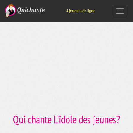
4 joueurs en ligne
Qui chante L'idole des jeunes?