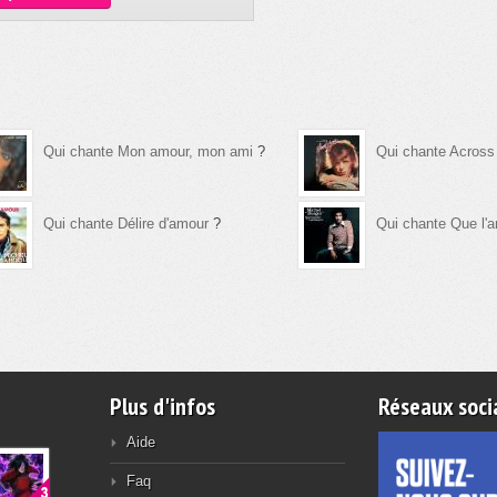
Qui chante Mon amour, mon ami
?
Qui chante Across
Qui chante Délire d'amour
?
Qui chante Que l'a
Plus d'infos
Réseaux soci
Aide
Faq