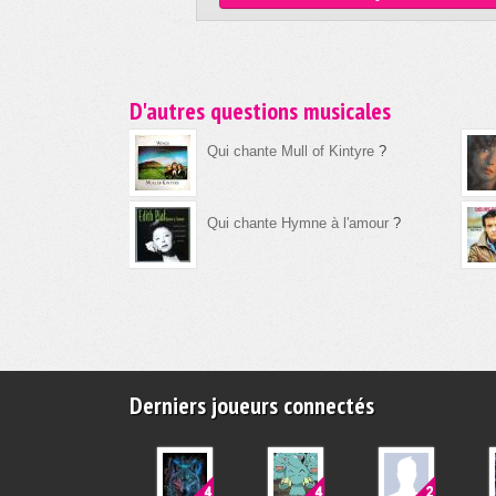
D'autres questions musicales
Qui chante Mull of Kintyre
?
Qui chante Hymne à l'amour
?
Derniers joueurs connectés