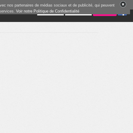
vec nos partenaires de médias sociaux et de publicité, qui peuvent
 services.
0 joueurs en ligne
Voir notre Politique de Confidentialité