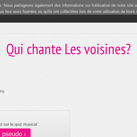
 Nous partageons également des informations sur l'utilisation de notre site a
 leur avez fournies ou qu'ils ont collectées lors de votre utilisation de leurs
1
Qui chante Les voisines?
 0%
t sur le quiz musical.
n pseudo ›