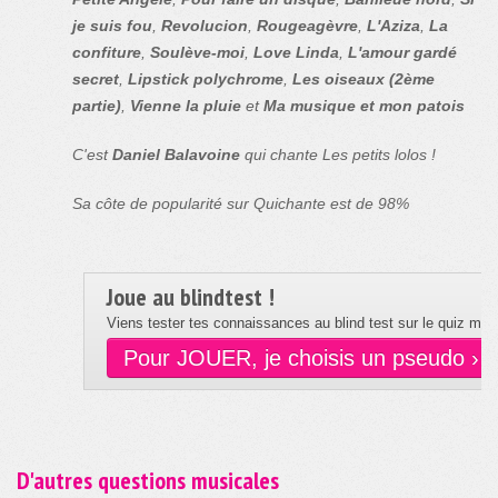
je suis fou
,
Revolucion
,
Rougeagèvre
,
L'Aziza
,
La
confiture
,
Soulève-moi
,
Love Linda
,
L'amour gardé
secret
,
Lipstick polychrome
,
Les oiseaux (2ème
partie)
,
Vienne la pluie
et
Ma musique et mon patois
C'est
Daniel Balavoine
qui chante Les petits lolos !
Sa côte de popularité sur Quichante est de 98%
Joue au blindtest !
Viens tester tes connaissances au blind test sur le quiz musi
Pour JOUER, je choisis un pseudo ›
D'autres questions musicales