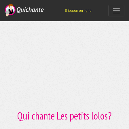
0 joueur en ligne
Qui chante Les petits lolos?