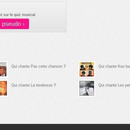
t sur le quiz musical.
n pseudo ›
Qui chante Pas cette chanson
?
Qui chante Kao b
Qui chante La tendresse
?
Qui chante Les pe