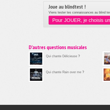
Joue au blindtest !
Viens tester tes connaissances au blind tes
Pour JOUER, je choisis u
D'autres questions musicales
Qui chante Délicieuse
?
Qui chante Rain over me
?