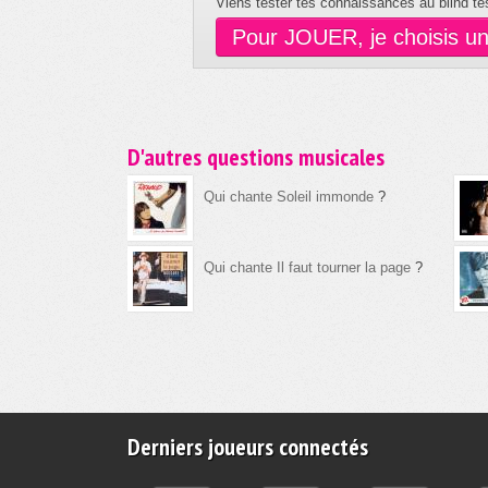
Viens tester tes connaissances au blind tes
Pour JOUER, je choisis u
D'autres questions musicales
Qui chante Soleil immonde
?
Qui chante Il faut tourner la page
?
Derniers joueurs connectés