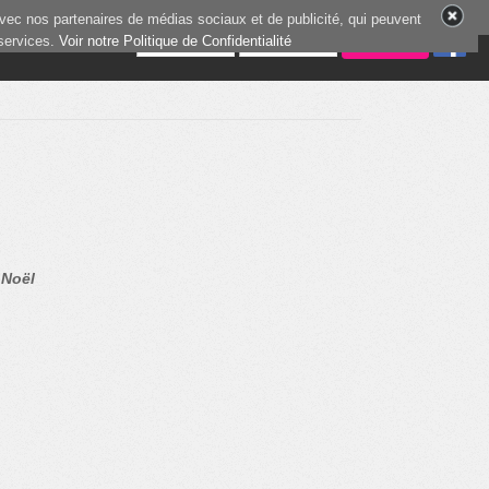
vec nos partenaires de médias sociaux et de publicité, qui peuvent
 services.
2 joueurs en ligne
Voir notre Politique de Confidentialité
 Noël