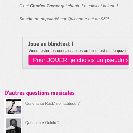
C'est
Charles Trenet
qui chante Le soleil et la lune !
Sa côte de popularité sur Quichante est de 98%
Joue au blindtest !
Viens tester tes connaissances au blind test sur le quiz musi
Pour JOUER, je choisis un pseudo ›
D'autres questions musicales
Qui chante Rock'n'roll attitude
?
Qui chante Oulala
?