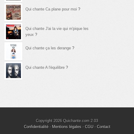
Qui chante Ca plane pour moi
?
Qui chante J'ai la vie qui m'pique les
yeux
?
Qui chante ça les derange
?
Qui chante A l'équilibre
?
Copyright 2026 Quichante.com 2.03
Confidentialité
-
Mentions légales
-
CGU
-
Contact