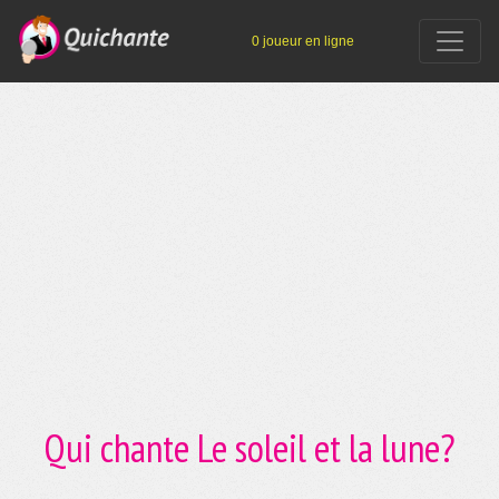
0 joueur en ligne
Qui chante Le soleil et la lune?