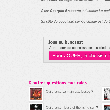
C'est
Georges Brassens
qui chante Le petit
Sa côte de popularité sur Quichante est de
Joue au blindtest !
Viens tester tes connaissances au blind tes
Pour JOUER, je choisis u
D'autres questions musicales
Qui chante La main aux fesses
?
Qui chante House of the rising sun
?