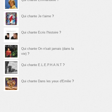
Qui chante Je t'aime
?
Qui chante Ecris l'histoire
?
Qui chante On n'sait jamais (dans la
vie)
?
Qui chante E.L.E.P.H.A.N.T
?
Qui chante Dans les yeux d'Emilie
?