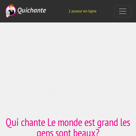
1 joueur en ligne
Qui chante Le monde est grand les
gens sont beaux?