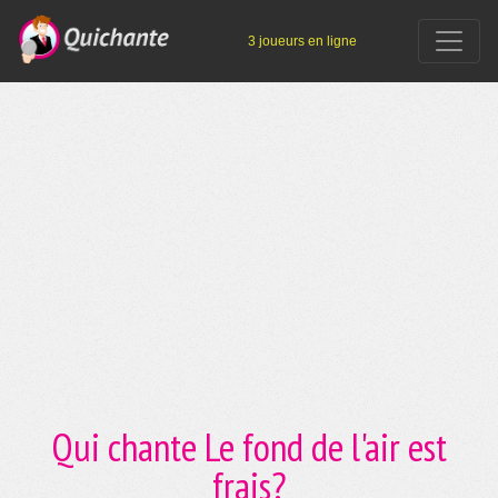
3 joueurs en ligne
Qui chante Le fond de l'air est
frais?