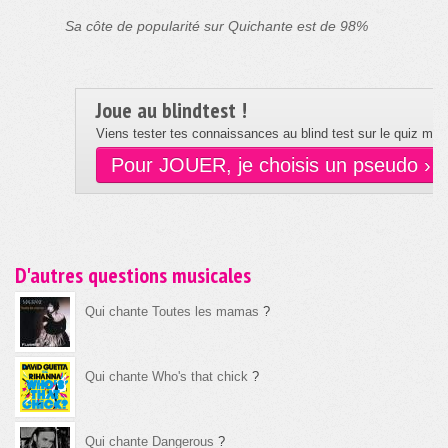
Sa côte de popularité sur Quichante est de 98%
Joue au blindtest !
Viens tester tes connaissances au blind test sur le quiz musi
Pour JOUER, je choisis un pseudo ›
D'autres questions musicales
Qui chante Toutes les mamas
?
Qui chante Who's that chick
?
Qui chante Dangerous
?