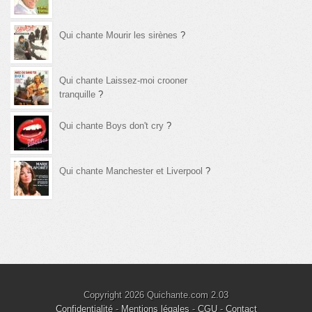
Qui chante Mourir les sirènes
?
Qui chante Laissez-moi crooner
tranquille
?
Qui chante Boys don't cry
?
Qui chante Manchester et Liverpool
?
Copyright 2026 Quichante.com 2.03
Confidentialité
-
Mentions légales
-
CGU
-
Contact