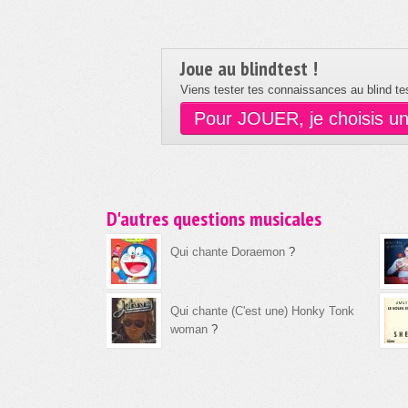
Joue au blindtest !
Viens tester tes connaissances au blind tes
Pour JOUER, je choisis u
D'autres questions musicales
Qui chante Doraemon
?
Qui chante (C'est une) Honky Tonk
woman
?