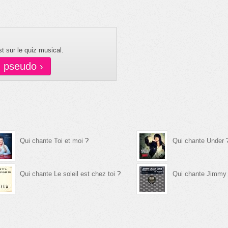
t sur le quiz musical.
n pseudo ›
Qui chante Toi et moi
?
Qui chante Under
Qui chante Le soleil est chez toi
?
Qui chante Jimmy 