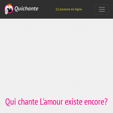
12 joueurs en ligne
Qui chante L'amour existe encore?