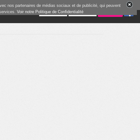
vec nos partenaires de médias sociaux et de publicité, qui peuvent
 services.
6 joueurs en ligne
Voir notre Politique de Confidentialité