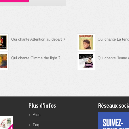
Qui chante Attention au départ
?
Qui chante La ten
Qui chante Gimme the light
?
Qui chante Jeune 
Plus d'infos
Réseaux soci
Aide
Faq