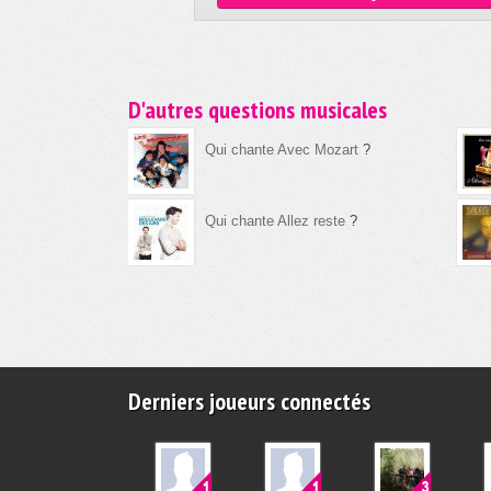
D'autres questions musicales
Qui chante Avec Mozart
?
Qui chante Allez reste
?
Derniers joueurs connectés