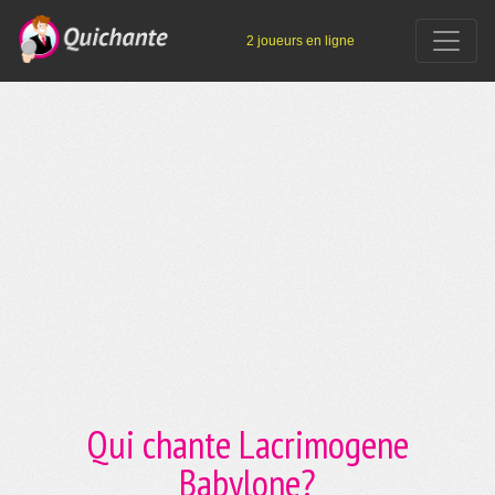
2 joueurs en ligne
Qui chante Lacrimogene
Babylone?