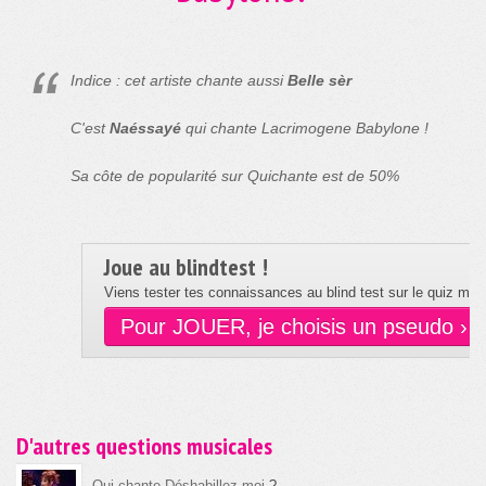
Indice : cet artiste chante aussi
Belle sèr
C'est
Naéssayé
qui chante Lacrimogene Babylone !
Sa côte de popularité sur Quichante est de 50%
Joue au blindtest !
Viens tester tes connaissances au blind test sur le quiz musi
Pour JOUER, je choisis un pseudo ›
D'autres questions musicales
Qui chante Déshabillez-moi
?