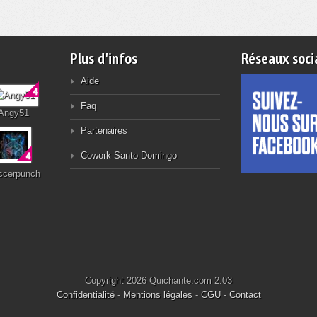
Plus d'infos
Réseaux soci
Aide
Faq
Angy51
Partenaires
Cowork Santo Domingo
ccerpunch
Copyright 2026 Quichante.com 2.03
Confidentialité
-
Mentions légales
-
CGU
-
Contact