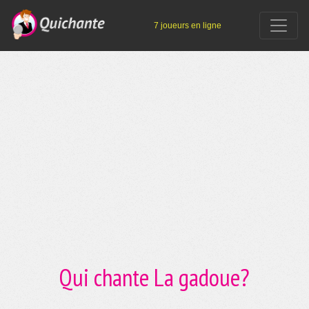
7 joueurs en ligne
Qui chante La gadoue?