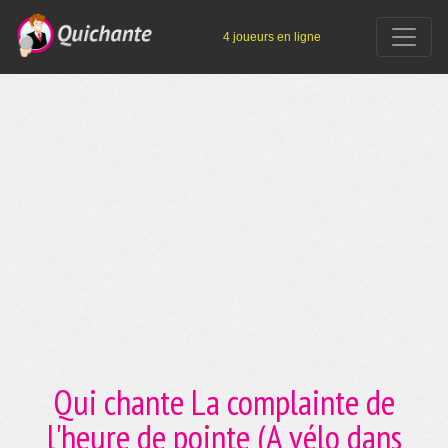
4 joueurs en ligne
Qui chante La complainte de
l'heure de pointe (A vélo dans