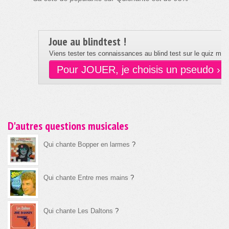
Joue au blindtest !
Viens tester tes connaissances au blind test sur le quiz musi
Pour JOUER, je choisis un pseudo ›
D'autres questions musicales
Qui chante Bopper en larmes
?
Qui chante Entre mes mains
?
Qui chante Les Daltons
?