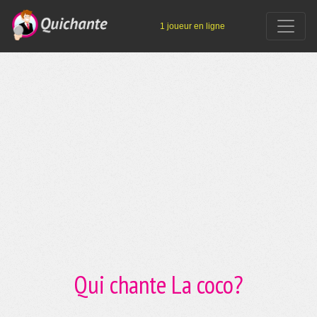
1 joueur en ligne
Qui chante La coco?