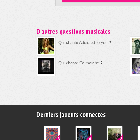
D'autres questions musicales
Qui chante Addicted to you
?
Qui chante Ca marche
?
Derniers joueurs connectés