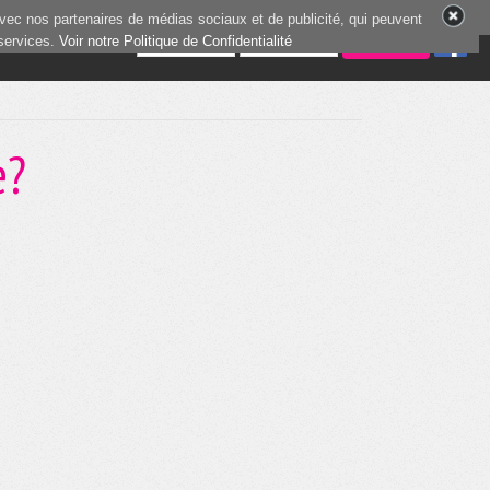
vec nos partenaires de médias sociaux et de publicité, qui peuvent
 services.
0 joueur en ligne
Voir notre Politique de Confidentialité
e?