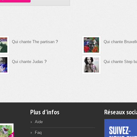
Qui chante The partisan
?
Qui chante Bruxell
Qui chante Judas
?
Qui chante Step 
Plus d'infos
Réseaux soci
Aide
Faq